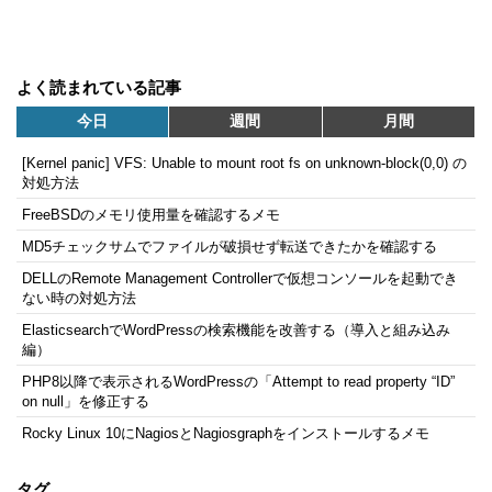
よく読まれている記事
今日
週間
月間
[Kernel panic] VFS: Unable to mount root fs on unknown-block(0,0) の
対処方法
FreeBSDのメモリ使用量を確認するメモ
MD5チェックサムでファイルが破損せず転送できたかを確認する
DELLのRemote Management Controllerで仮想コンソールを起動でき
ない時の対処方法
ElasticsearchでWordPressの検索機能を改善する（導入と組み込み
編）
PHP8以降で表示されるWordPressの「Attempt to read property “ID”
on null」を修正する
Rocky Linux 10にNagiosとNagiosgraphをインストールするメモ
タグ