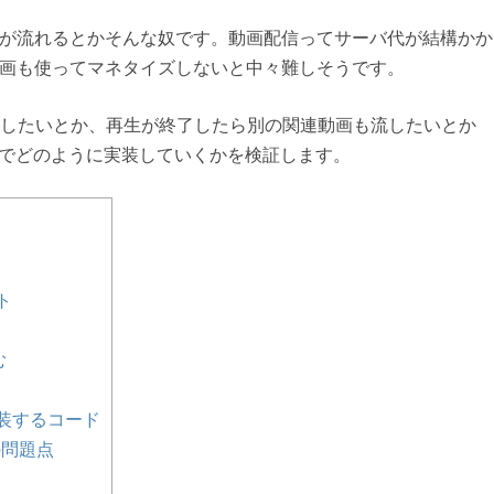
に広告が流れるとかそんな奴です。動画配信ってサーバ代が結構かか
その動画も使ってマネタイズしないと中々難しそうです。
したいとか、再生が終了したら別の関連動画も流したいとか
js でどのように実装していくかを検証します。
ト
む
実装するコード
の問題点