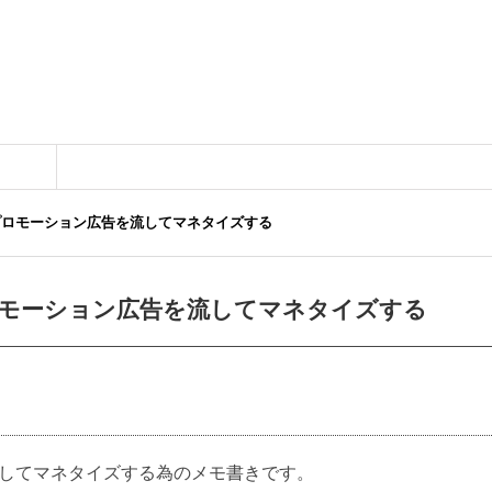
前にプロモーション広告を流してマネタイズする
にプロモーション広告を流してマネタイズする
告を流してマネタイズする為のメモ書きです。