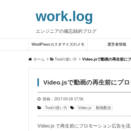
work.log
エンジニアの備忘録的ブログ
WordPressカスタマイズのメモ
運営者情報
ホーム
Toolの使い方
Video.jsで動画の再生
Video.jsで動画の再生前
投稿：
2017-03-18 17:56
Toolの使い方
Video.js
動画配信
Video.js で再生前にプロモーション広