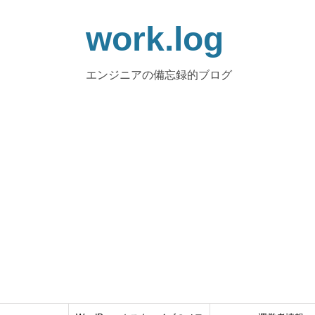
work.log
エンジニアの備忘録的ブログ