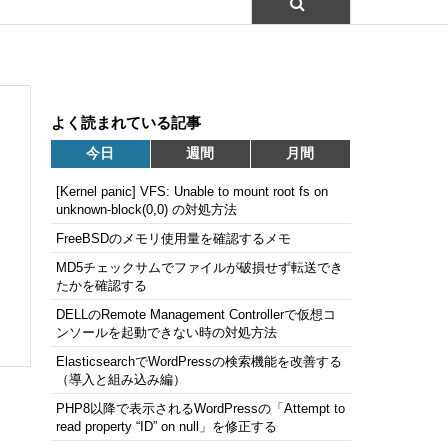
よく読まれている記事
今日
週間
月間
[Kernel panic] VFS: Unable to mount root fs on
unknown-block(0,0) の対処方法
FreeBSDのメモリ使用量を確認するメモ
MD5チェックサムでファイルが破損せず転送でき
たかを確認する
DELLのRemote Management Controllerで仮想コ
ンソールを起動できない時の対処方法
ElasticsearchでWordPressの検索機能を改善する
（導入と組み込み編）
PHP8以降で表示されるWordPressの「Attempt to
read property “ID” on null」を修正する