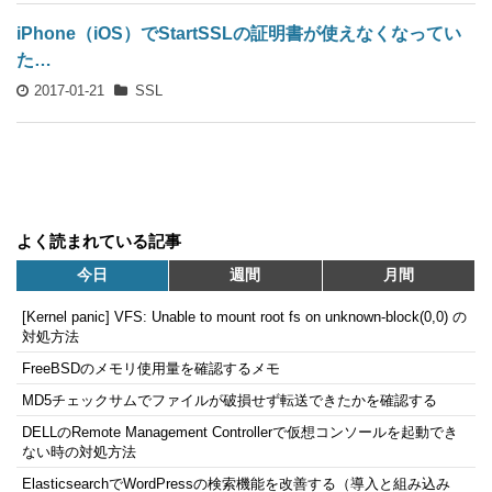
iPhone（iOS）でStartSSLの証明書が使えなくなってい
た…
2017-01-21
SSL
よく読まれている記事
今日
週間
月間
[Kernel panic] VFS: Unable to mount root fs on unknown-block(0,0) の
対処方法
FreeBSDのメモリ使用量を確認するメモ
MD5チェックサムでファイルが破損せず転送できたかを確認する
DELLのRemote Management Controllerで仮想コンソールを起動でき
ない時の対処方法
ElasticsearchでWordPressの検索機能を改善する（導入と組み込み