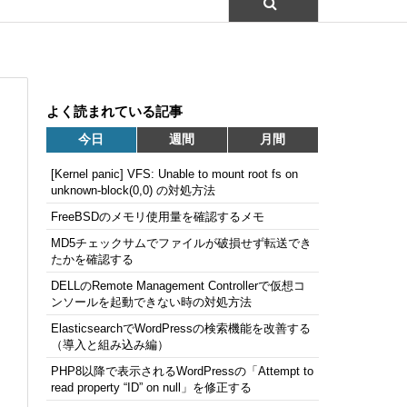
よく読まれている記事
今日
週間
月間
[Kernel panic] VFS: Unable to mount root fs on
unknown-block(0,0) の対処方法
FreeBSDのメモリ使用量を確認するメモ
MD5チェックサムでファイルが破損せず転送でき
たかを確認する
DELLのRemote Management Controllerで仮想コ
ンソールを起動できない時の対処方法
ElasticsearchでWordPressの検索機能を改善する
（導入と組み込み編）
PHP8以降で表示されるWordPressの「Attempt to
read property “ID” on null」を修正する