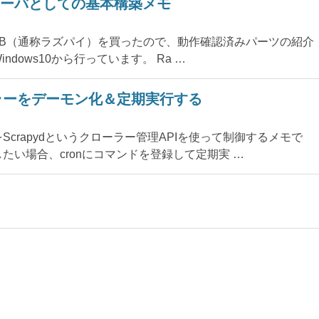
定とサーバとしての基本構築メモ
 Model B（通称ラズパイ）を買ったので、動作確認済みパーツの紹介
dows10から行っています。 Ra …
ローラーをデーモン化＆定期実行する
 をScrapydというクローラー管理APIを使って制御するメモで
たい場合、cronにコマンドを登録して定期実 …