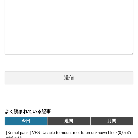
よく読まれている記事
今日
週間
月間
[Kernel panic] VFS: Unable to mount root fs on unknown-block(0,0) の