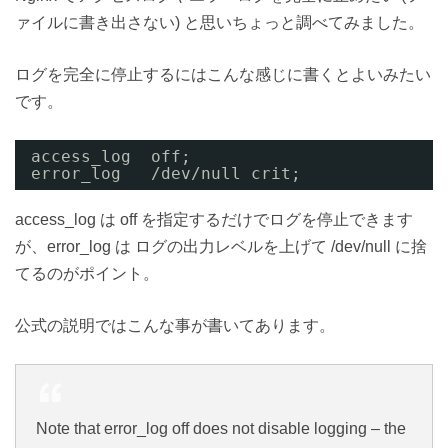
ァイルに書き出さない) と思いちょっと調べてみました。
ログを完全に停止するにはこんな感じに書くとよいみたい
です。
access_log  off;
error_log   /dev/null crit;
access_log は off を指定するだけでログを停止できます
が、error_log は ログの出力レベルを上げて /dev/null に捨
てるのがポイント。
公式の説明ではこんな事が書いてあります。
Note that error_log off does not disable logging – the