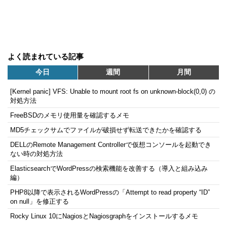
よく読まれている記事
今日
週間
月間
[Kernel panic] VFS: Unable to mount root fs on unknown-block(0,0) の
対処方法
FreeBSDのメモリ使用量を確認するメモ
MD5チェックサムでファイルが破損せず転送できたかを確認する
DELLのRemote Management Controllerで仮想コンソールを起動でき
ない時の対処方法
ElasticsearchでWordPressの検索機能を改善する（導入と組み込み
編）
PHP8以降で表示されるWordPressの「Attempt to read property “ID”
on null」を修正する
Rocky Linux 10にNagiosとNagiosgraphをインストールするメモ