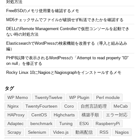
対処方法
FreeBSDのメモリ使用量を確認するメモ
MD5チェックサムでファイルが破損せず転送できたかを確認する
DELLのRemote Management Controllerで仮想コンソールを起動でき
ない時の対処方法
ElasticsearchでWordPressの検索機能を改善する（導入と組み込み
編）
PHP8以降で表示されるWordPressの「Attempt to read property “ID”
on null」を修正する
Rocky Linux 10にNagiosとNagiosgraphをインストールするメモ
タグ
WP Memo
TwentyTwelve
WP Plugin
Perl module
Nginx
TwentyFourteen
Coro
自然言語処理
MeCab
HAProxy
CentOS
Highcharts
構築手順
エラー対応
Adaptec
benchmark
Tuning
ESXi
RaspberryPi
Scrapy
Selenium
Video.js
動画配信
RSS
Nagios