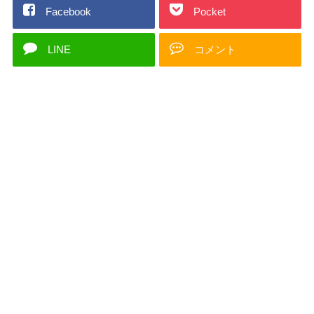
Facebook
Pocket
LINE
コメント