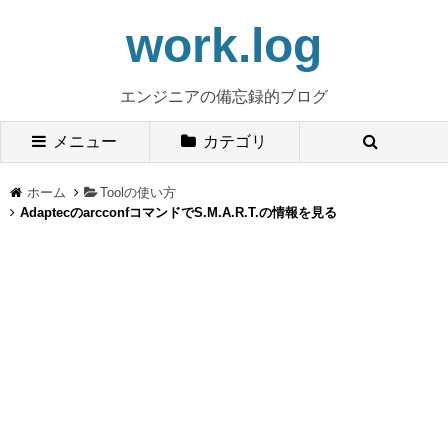
work.log
エンジニアの備忘録的ブログ
メニュー
カテゴリ
ホーム
Toolの使い方
AdaptecのarcconfコマンドでS.M.A.R.T.の情報を見る