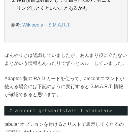
検査項目は数値として記録されるのでモニタ
リングしとくといいことあるかも
参考:
Wikipedia – S.M.A.R.T.
ぼんやりとは認識していましたが、あんまり役に立たない
よとかいう情報もあったりでずっとスルーしていました。
Adaptec 製の RAID カードを使って、arcconf コマンドが
使える場合には下記のように実行すると S.M.A.R.T. 情報
が確認できると思います。
# arcconf getsmartstats 1 <tabular>
tabular オプションを付けるとリストで表示してくれるの