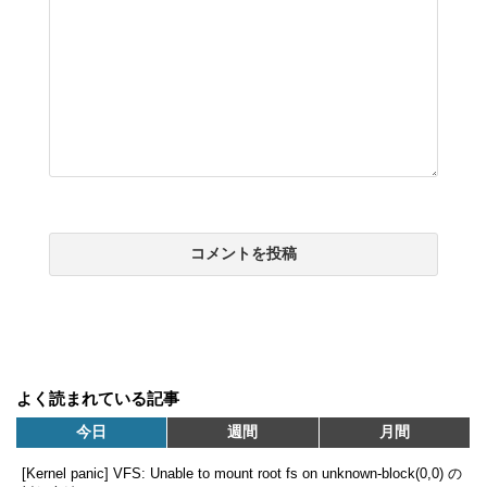
よく読まれている記事
今日
週間
月間
[Kernel panic] VFS: Unable to mount root fs on unknown-block(0,0) の