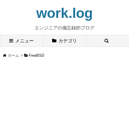
work.log
エンジニアの備忘録的ブログ
メニュー
カテゴリ
ホーム
FreeBSD