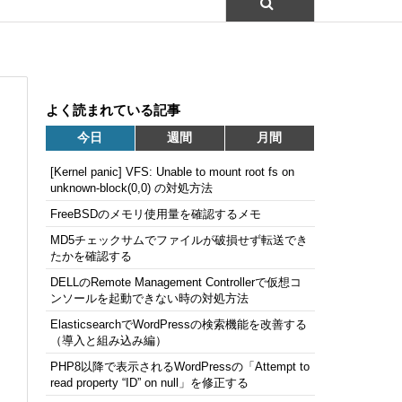
よく読まれている記事
今日
週間
月間
[Kernel panic] VFS: Unable to mount root fs on
unknown-block(0,0) の対処方法
FreeBSDのメモリ使用量を確認するメモ
MD5チェックサムでファイルが破損せず転送でき
たかを確認する
DELLのRemote Management Controllerで仮想コ
ンソールを起動できない時の対処方法
ElasticsearchでWordPressの検索機能を改善する
（導入と組み込み編）
PHP8以降で表示されるWordPressの「Attempt to
read property “ID” on null」を修正する