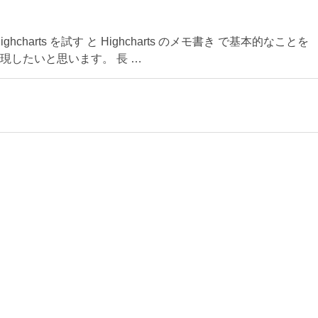
ghcharts を試す と Highcharts のメモ書き で基本的なことを
現したいと思います。 長 …