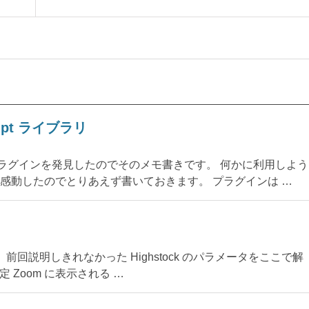
ipt ライブラリ
y プラグインを発見したのでそのメモ書きです。 何かに利用しよう
感動したのでとりあえず書いておきます。 プラグインは …
す。 前回説明しきれなかった Highstock のパラメータをここで解
定 Zoom に表示される …