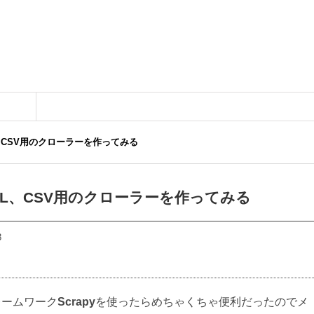
XML、CSV用のクローラーを作ってみる
L、XML、CSV用のクローラーを作ってみる
8
レームワーク
Scrapy
を使ったらめちゃくちゃ便利だったのでメ