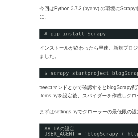
今回はPython 3.7.2 (pyenv) の環
に。
# pip install Scrapy
インストールが終わったら早速、新規プロジェク
ました。
$ scrapy startproject blogScra
treeコマンドとかで確認するとblogScrapy
items.pyを設定後、スパイダーを作成し
まずはsettings.pyでクローラーの最低限
## UAの設定
USER_AGENT = 'blogScrapy (+htt