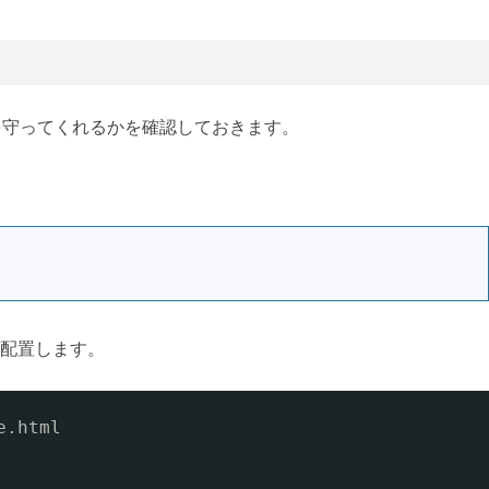
.txtを守ってくれるかを確認しておきます。
tを配置します。
e.html