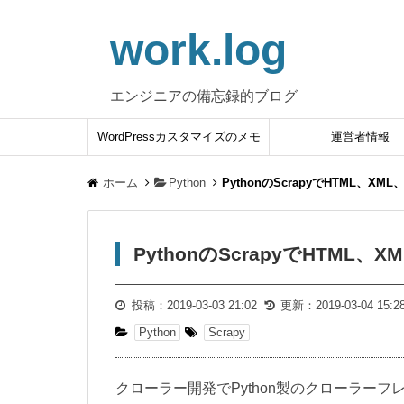
work.log
エンジニアの備忘録的ブログ
WordPressカスタマイズのメモ
運営者情報
ホーム
Python
PythonのScrapyでHTML、
PythonのScrapyでHTM
投稿：
2019-03-03 21:02
更新：
2019-03-04 15:2
Python
Scrapy
クローラー開発でPython製のクローラーフ