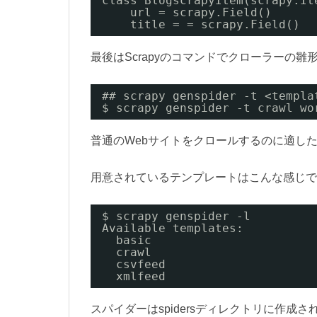
class BlogscrapyItem(scrapy.It
url = scrapy.Field()
title = = scrapy.Field()
最後はScrapyのコマンドでクローラーの雛
## scrapy genspider -t <templa
$ scrapy genspider -t crawl wo
普通のWebサイトをクロールするのに適した
用意されているテンプレートはこんな感じで
$ scrapy genspider -l
Available templates:
basic
crawl
csvfeed
xmlfeed
スパイダーはspidersディレクトリに作