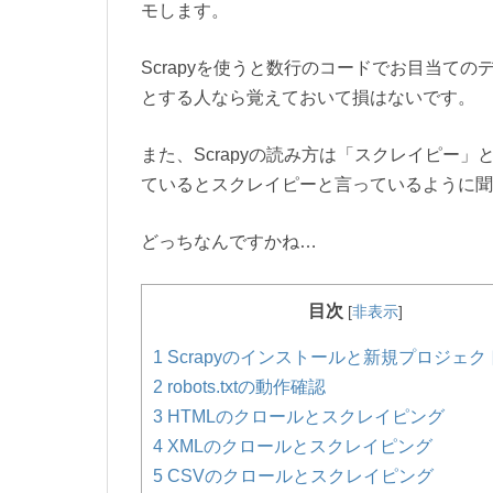
モします。
Scrapyを使うと数行のコードでお目当て
とする人なら覚えておいて損はないです。
また、Scrapyの読み方は「スクレイピー
ているとスクレイピーと言っているように聞
どっちなんですかね…
目次
[
非表示
]
1
Scrapyのインストールと新規プロジェ
2
robots.txtの動作確認
3
HTMLのクロールとスクレイピング
4
XMLのクロールとスクレイピング
5
CSVのクロールとスクレイピング