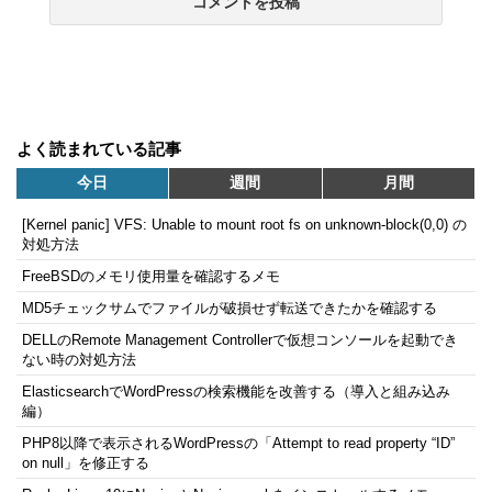
よく読まれている記事
今日
週間
月間
[Kernel panic] VFS: Unable to mount root fs on unknown-block(0,0) の
対処方法
FreeBSDのメモリ使用量を確認するメモ
MD5チェックサムでファイルが破損せず転送できたかを確認する
DELLのRemote Management Controllerで仮想コンソールを起動でき
ない時の対処方法
ElasticsearchでWordPressの検索機能を改善する（導入と組み込み
編）
PHP8以降で表示されるWordPressの「Attempt to read property “ID”
on null」を修正する