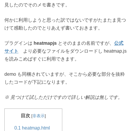
見したのでそのメモ書きです。
何かに利用しようと思った訳ではないですがたまたま見つ
けて感動したのでとりあえず書いておきます。
プラグインは
heatmapjs
とそのままの名前ですが、
公式
サイト
より必要なファイルをダウンロードし heatmap.js
を読みこめばすぐに利用できます。
demo も同梱されていますが、そこから必要な部分を抜粋
したコードが下記になります。
※ 見つけて試しただけですので詳しい解説は無しです。
目次
[
非表示
]
0.1
heatmap.html