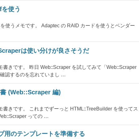
onfを使う
 arcconf を使うメモです。 Adaptec の RAID カードを使うとベンダー
eb::Scraperは使い分けが良さそうだ
です。 昨日 Web::Scraper を試してみて「Web::Scraper
確認するのを忘れていまし …
Web::Scraper 編)
書きです。 これまでずーっと HTML::TreeBuilder を使ってス
Scraper っての …
稿タイプ用のテンプレートを準備する