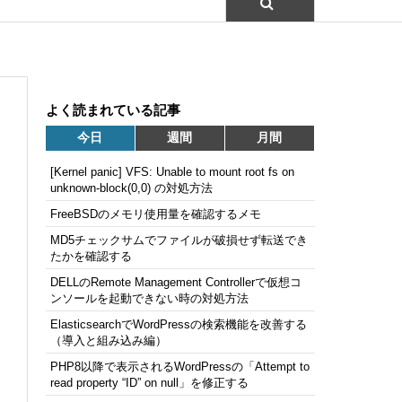
よく読まれている記事
今日
週間
月間
[Kernel panic] VFS: Unable to mount root fs on
unknown-block(0,0) の対処方法
FreeBSDのメモリ使用量を確認するメモ
MD5チェックサムでファイルが破損せず転送でき
たかを確認する
DELLのRemote Management Controllerで仮想コ
ンソールを起動できない時の対処方法
ElasticsearchでWordPressの検索機能を改善する
（導入と組み込み編）
PHP8以降で表示されるWordPressの「Attempt to
read property “ID” on null」を修正する