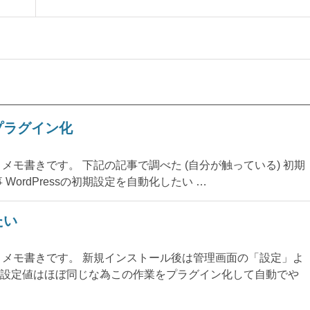
にプラグイン化
いうメモ書きです。 下記の記事で調べた (自分が触っている) 初期
ordPressの初期設定を自動化したい …
たい
というメモ書きです。 新規インストール後は管理画面の「設定」よ
設定値はほぼ同じな為この作業をプラグイン化して自動でや