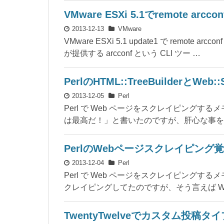
VMware ESXi 5.1でremote arcc
2013-12-13
VMware
VMware ESXi 5.1 update1 で remote
が提供する arcconf という CLI ツー …
PerlのHTML::TreeBuilderとW
2013-12-05
Perl
Perl で Web ページをスクレイピングするメモ書き
は最高だ！」と書いたのですが、肝心な事を
PerlのWebページスクレイピング覚書 (
2013-12-04
Perl
Perl で Web ページをスクレイピングするメモ
クレイピングしてたのですが、そう言えば Web::
TwentyTwelveでカスタム投