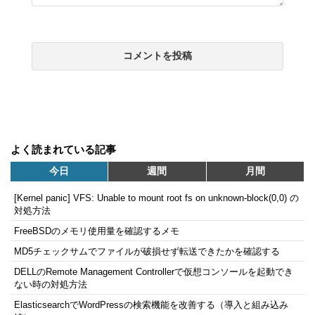
よく読まれている記事
今日
週間
月間
[Kernel panic] VFS: Unable to mount root fs on unknown-block(0,0) の
対処方法
FreeBSDのメモリ使用量を確認するメモ
MD5チェックサムでファイルが破損せず転送できたかを確認する
DELLのRemote Management Controllerで仮想コンソールを起動でき
ない時の対処方法
ElasticsearchでWordPressの検索機能を改善する（導入と組み込み