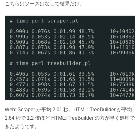
こちらはソースはなしで結果だけ。
# time perl scraper.pl
0.900u 0.076s 0:01.99 48.7%     10+10402k
0.999u 0.053s 0:02.14 48.5%     10+10862k
0.909u 0.068s 0:02.10 45.7%     10+10696k
0.887u 0.073s 0:01.98 47.9%     11+11010k
0.714u 0.067s 0:01.86 41.3%     10+9906k 
# time perl treebuilder.pl
0.496u 0.053s 0:01.61 33.5%     10+7619k 
0.457u 0.071s 0:01.65 31.5%     11+8005k 
0.477u 0.098s 0:01.67 33.5%     10+7588k 
0.483u 0.039s 0:01.58 32.2%     10+7414k 
0.607u 0.074s 0:01.73 38.7%     10+7477k 
Web::Scraper が平均 2.01 秒。HTML::TreeBuilder が平均
1.64 秒で 1.2 倍ほど HTML::TreeBuilder の方が早く処理で
きたようです。