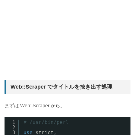
Web::Scraper でタイトルを抜き出す処理
まずは Web::Scraper から。
1
#!/usr/bin/perl
2
3
use
strict;