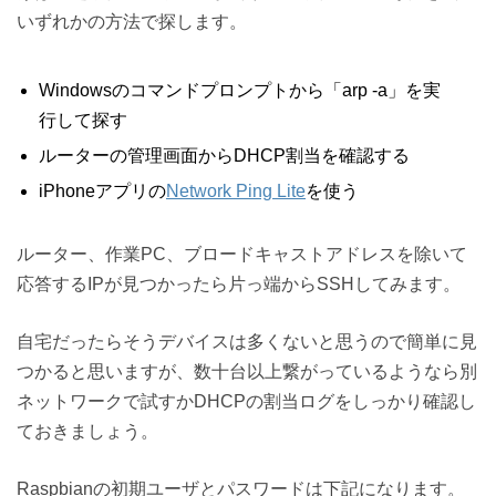
いずれかの方法で探します。
Windowsのコマンドプロンプトから「arp -a」を実
行して探す
ルーターの管理画面からDHCP割当を確認する
iPhoneアプリの
Network Ping Lite
を使う
ルーター、作業PC、ブロードキャストアドレスを除いて
応答するIPが見つかったら片っ端からSSHしてみます。
自宅だったらそうデバイスは多くないと思うので簡単に見
つかると思いますが、数十台以上繋がっているようなら別
ネットワークで試すかDHCPの割当ログをしっかり確認し
ておきましょう。
Raspbianの初期ユーザとパスワードは下記になります。