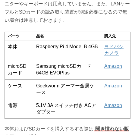
ニターやキーボードは用意していません。また、LANケー
ブルとSDカードの読み取り装置が別途必要になるので無
い場合は用意しておきます。
パーツ
品名
購入先
本体
Raspberry Pi 4 Model B 4GB
ヨドバシ
カメラ
microSD
Samsung microSDカード
Amazon
カード
64GB EVOPlus
ケース
Geekworm アーマー金属ケ
Amazon
ース
電源
5.1V 3A スイッチ付き ACア
Amazon
ダプター
本体およびSDカードを購入するする際は
聞き慣れない販