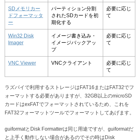
SDメモリカー
パーティション分割
必要に応じ
ドフォーマッタ
されたSDカードを初
て
ー
期化する
Win32 Disk
イメージ書き込み・
必要に応じ
Imager
イメージバックアッ
て
プ
VNC Viewer
VNCクライアント
必要に応じ
て
ラズパイで利用するストレージはFAT16またはFAT32でフ
ォーマットする必要がありますが、32GB以上のmicroSD
カードはexFATでフォーマットされているため、これを
FAT32フォーマットツールでフォーマットしてあげます。
guiformatとDisk Formatterは同じ用途ですが、guiformatだ
と上手く動作しない場合があるのでその時はDisk