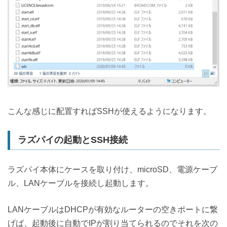
こんな感じに配置すればSSHが使えるようになります。
ラズパイの起動とSSH接続
ラズパイ本体にケースを取り付け、microSD、電源ケーブ
ル、LANケーブルを接続し起動します。
LANケーブルはDHCPが有効なルーターの空きポートに繋
げば、起動後に自動でIPが割り当てられるのでそれを次の