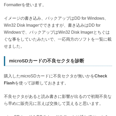
Formatterを使います。
イメージの書き込み、バックアップはDD for Windows、
Win32 Disk Imagerでできますが、書き込みはDD for
Windowsで、バックアップはWin32 Disk Imagerとちぐは
ぐな事をしていたみたいで、一応両方のソフトを一覧に載
せました。
microSDカードの不良セクタを診断
購入したmicroSDカードに不良セクタが無いかを
Check
Flash
を使って診断しておきます。
不良セクタがあると読み書きに影響が出るので初期不良な
ら早めに販売元に言えば交換して貰えると思います。