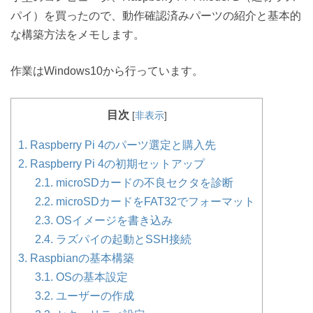
パイ）を買ったので、動作確認済みパーツの紹介と基本的
な構築方法をメモします。
作業はWindows10から行っています。
目次
[
非表示
]
1.
Raspberry Pi 4のパーツ選定と購入先
2.
Raspberry Pi 4の初期セットアップ
2.1.
microSDカードの不良セクタを診断
2.2.
microSDカードをFAT32でフォーマット
2.3.
OSイメージを書き込み
2.4.
ラズパイの起動とSSH接続
3.
Raspbianの基本構築
3.1.
OSの基本設定
3.2.
ユーザーの作成