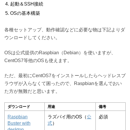
起動＆SSH接続
OSの基本構築
各種セットアップ、動作確認などに必要な物は下記よりダ
ウンロードしてください。
OSは公式提供のRaspbian（Debian）を使いますが、
CentOS7等他のOSも使えます。
ただ、最初にCentOS7をインストールしたらヘッドレスブ
ラウザが入らなくて困ったので、Raspbianを選んでおい
た方が無難だと思います。
ダウンロード
用途
備考
Raspbian
ラズパイ用のOS（
公
必須
Buster with
式
）
desktop