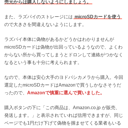
売元からは購入しないようにしましょう。
また、ラズパイのストレージには
microSDカードを使う
ので大きさを間違えないようにします。
ラズパイ本体に偽物があるかどうかはわかりませんが
microSDカードは偽物が出回っているようなので、よくわ
からない所から買ってしまうとドロンして連絡がつかなく
なるという事も十分に考えられます。
なので、本体は安心大手のヨドバシカメラから購入。今回
選定したmicroSDカードはAmazonで買うしかなさそうだ
ったので、
Amazonで慎重に選んで買いました。
購入ボタンの下に「この商品は、Amazon.co.jp が販売、
発送します。」と表示されていれば信用できますが、同じ
ページでも1円だけ下げて偽物を掴ませてくる業者もいる