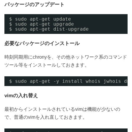
パッケージのアップデート
$ sudo apt-get update
$ sudo apt-get upgrade
$ sudo apt-get dist-upgrade
必要なパッケージのインストール
時刻同期用にchronyを、その他ネットワーク系のコマンド
ツール等をインストールしておきます。
$ sudo apt-get -y install whois jwhois dn
vimの入れ替え
最初からインストールされているvimは機能が少ないの
で、普通のvimを入れ直しておきます。