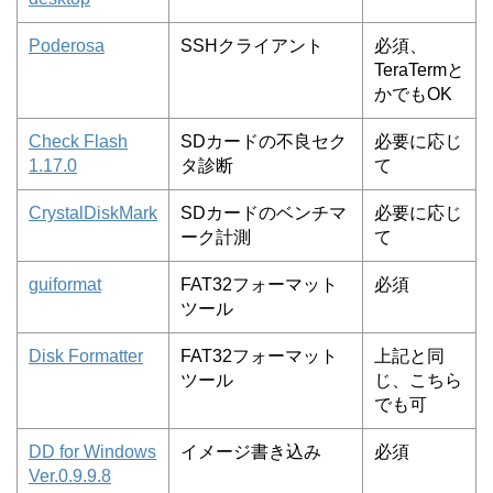
Poderosa
SSHクライアント
必須、
TeraTermと
かでもOK
Check Flash
SDカードの不良セク
必要に応じ
1.17.0
タ診断
て
CrystalDiskMark
SDカードのベンチマ
必要に応じ
ーク計測
て
guiformat
FAT32フォーマット
必須
ツール
Disk Formatter
FAT32フォーマット
上記と同
ツール
じ、こちら
でも可
DD for Windows
イメージ書き込み
必須
Ver.0.9.9.8