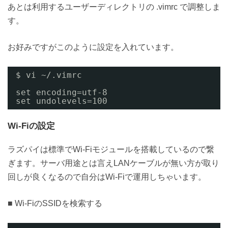
あとは利用するユーザーディレクトリの .vimrc で調整しま
す。
お好みですがこのように設定を入れています。
$ vi ~/.vimrc
set encoding=utf-8
set undolevels=100
Wi-Fiの設定
ラズパイは標準でWi-Fiモジュールを搭載しているので繋
ぎます。サーバ用途とは言えLANケーブルが無い方が取り
回しが良くなるので自分はWi-Fiで運用しちゃいます。
■ Wi-FiのSSIDを検索する