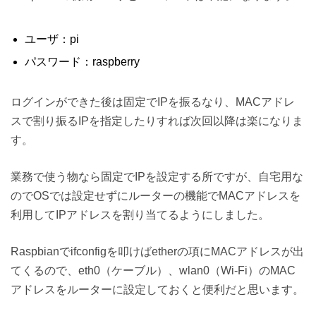
ユーザ：pi
パスワード：raspberry
ログインができた後は固定でIPを振るなり、MACアドレ
スで割り振るIPを指定したりすれば次回以降は楽になりま
す。
業務で使う物なら固定でIPを設定する所ですが、自宅用な
のでOSでは設定せずにルーターの機能でMACアドレスを
利用してIPアドレスを割り当てるようにしました。
Raspbianでifconfigを叩けばetherの項にMACアドレスが出
てくるので、eth0（ケーブル）、wlan0（Wi-Fi）のMAC
アドレスをルーターに設定しておくと便利だと思います。