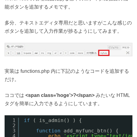
能ボタンを追加するメモです。
多分、テキストエディタ専用だと思いますがこんな感じの
ボタンを追加して入力作業が捗るようにしてみます。
実装は functions.php 内に下記のようなコードを追加する
だけ。
ココでは
<span class=’hoge’>?</span>
みたいな HTML
タグを簡単に入力できるようにしています。
1
if
( is_admin() ) {
2
3
function
add_myfunc_btn() {
4
echo
'<script type="text/java