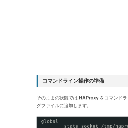
コマンドライン操作の準備
そのままの状態では
HAProxy
をコマンドラ
グファイルに追加します。
global
stats socket /tmp/hapr