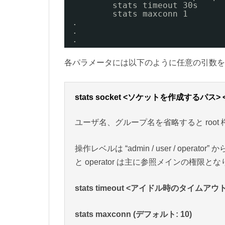
stats timeout 30s
stats maxconn 1
.
.
.
各パラメータには以下のように任意の引数を
stats socket <ソケットを作成するパス
ユーザ名、グループ名を省略すると roo
操作レベルは “admin / user / oper
と operator は主に参照メインの権限と
stats timeout <アイドル時のタイムアウト
stats maxconn
(デフォルト: 10)