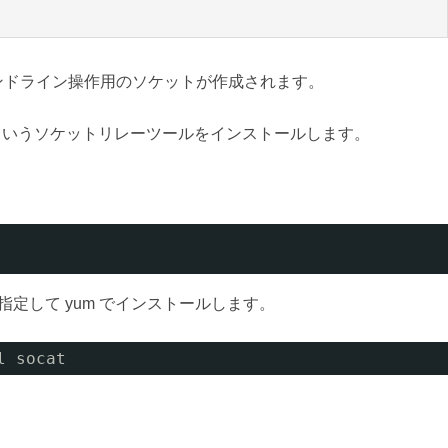
コマンドライン操作用のソケットが作成されます。
いうソケットリレーツールをインストールします。
指定して yum でインストールします。
l socat