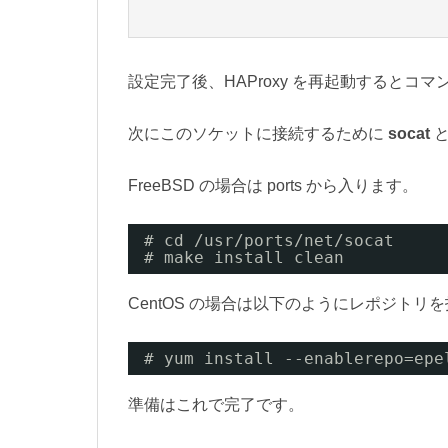
設定完了後、HAProxy を再起動すると
次にこのソケットに接続するために
socat
と
FreeBSD の場合は ports から入ります。
# cd /usr/ports/net/socat
# make install clean
CentOS の場合は以下のようにレポジトリを
# yum install --enablerepo=epe
準備はこれで完了です。