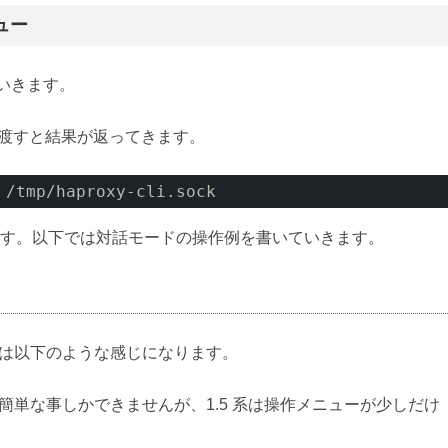
ュー
いきます。
渡すと結果が返ってきます。
 /tmp/haproxy-cli.sock
す。以下では対話モードの操作例を書いていきます。
は以下のような感じになります。
いので簡単な事しかできませんが、1.5 系は操作メニューが少しだけ