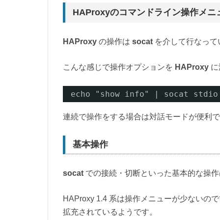
HAProxyのコマンドライン操作メニ
HAProxy
の操作は
socat
を介して行なって
こんな感じで操作オプションを
HAProxy
に
echo "show info" | socat stdio
連続で操作をする場合は対話モードが便利で
基本操作
socat
での接続・切断といった基本的な操作
HAProxy 1.4 系は操作メニューが少な
拡充されているようです。