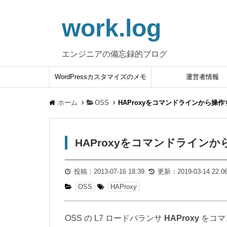
work.log
エンジニアの備忘録的ブログ
WordPressカスタマイズのメモ
運営者情報
ホーム
OSS
HAProxyをコマンドラインから操作
HAProxyをコマンドライン
投稿：
2013-07-16 18:39
更新：
2019-03-14 22:0
OSS
HAProxy
OSS の L7 ロードバランサ
HAProxy
をコマ