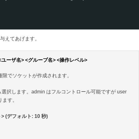
与えてあげます。
> <ユーザ名> <グループ名> <操作レベル>
t 権限でソケットが作成されます。
ator” から選択します。admin はフルコントロール可能ですが user
なります。
> (デフォルト: 10 秒)