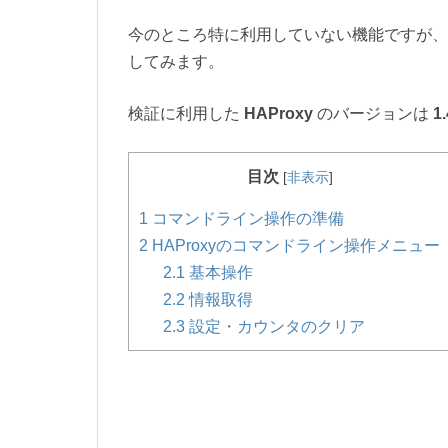
今のところ特に利用していない機能ですが、
してみます。
検証に利用した
HAProxy
のバージョンは
1.
目次
[
非表示
]
1
コマンドライン操作の準備
2
HAProxyのコマンドライン操作メニュー
2.1
基本操作
2.2
情報取得
2.3
設定・カウンタのクリア