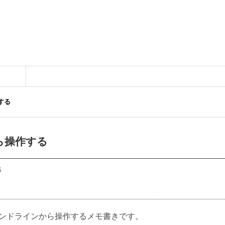
する
から操作する
6
ンドラインから操作するメモ書きです。