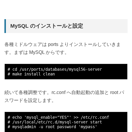
MySQL のインストールと設定
各種ミドルウェアは ports よりインストールしていきま
す。まずは MySQL からです。
# cd /usr/ports/databases/mysql56-server

続いて各種調整です。rc.conf へ自動起動の追加と root パ
スワードを設定します。
# echo 'mysql_enable="YES"' >> /etc/rc.conf

# /usr/local/etc/rc.d/mysql-server start
