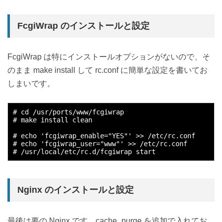
FcgiWrap のインストールと設定
FcgiWrap は特にインストールオプションがないので、そ
のまま make install して rc.conf に簡単な設定を書いてお
しまいです。
# cd /usr/ports/www/fcgiwrap

# make install clean

# echo 'fcgiwrap_enable="YES"' >> /etc/rc.conf

# echo 'fcgiwrap_user="www"' >> /etc/rc.conf

Nginx のインストールと設定
最後は要の Nginx です。cache_purge を追加で入れてお