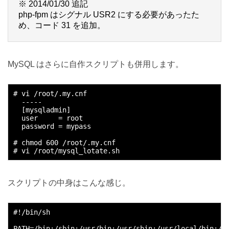
※ 2014/01/30 追記
php-fpm はシグナル USR2 にする必要があったた
め、コード 31 を追加。
MySQL はさらに自作スクリプトも併用します。
# vi /root/.my.cnf

  -----

  [mysqladmin]

  user     = root

  password = mypass

# chmod 600 /root/.my.cnf

スクリプトの中身はこんな感じ。
#!/bin/sh

PATH=/bin:/sbin:/usr/bin:/usr/sbin:/usr/local/bin:/us