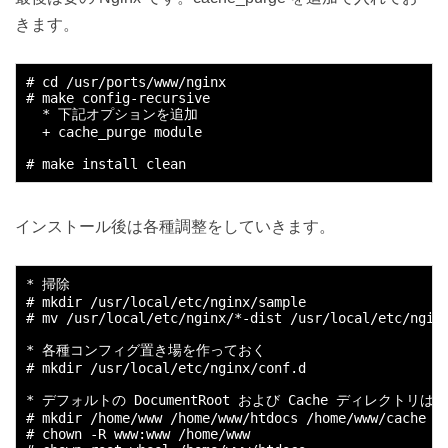
きます。
# cd /usr/ports/www/nginx

# make config-recursive

  * 下記オプションを追加

  + cache_purge module

インストール後は各種調整をしていきます。
* 掃除

# mkdir /usr/local/etc/nginx/sample

# mv /usr/local/etc/nginx/*-dist /usr/local/etc/nginx
* 各種コンフィグ置き場を作っておく

# mkdir /usr/local/etc/nginx/conf.d

* デフォルトの DocumentRoot および Cache ディレクトリは /
# mkdir /home/www /home/www/htdocs /home/www/cache /h
# chown -R www:www /home/www
