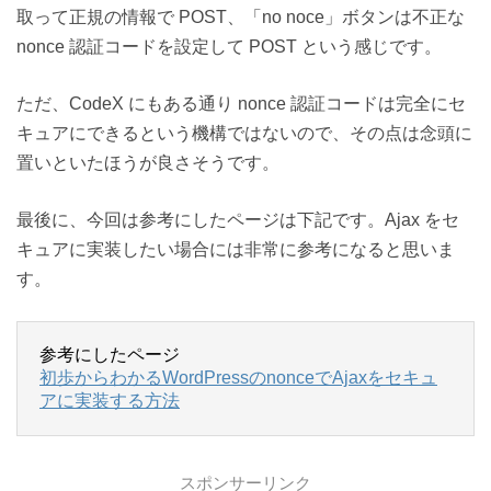
取って正規の情報で POST、「no noce」ボタンは不正な
nonce 認証コードを設定して POST という感じです。
ただ、CodeX にもある通り nonce 認証コードは完全にセ
キュアにできるという機構ではないので、その点は念頭に
置いといたほうが良さそうです。
最後に、今回は参考にしたページは下記です。Ajax をセ
キュアに実装したい場合には非常に参考になると思いま
す。
参考にしたページ
初歩からわかるWordPressのnonceでAjaxをセキュ
アに実装する方法
スポンサーリンク