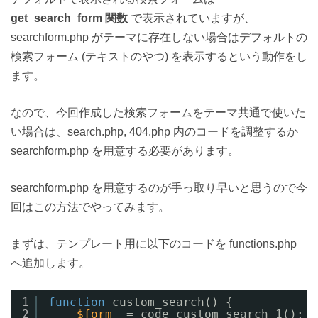
get_search_form 関数
で表示されていますが、
searchform.php がテーマに存在しない場合はデフォルトの
検索フォーム (テキストのやつ) を表示するという動作をし
ます。
なので、今回作成した検索フォームをテーマ共通で使いた
い場合は、search.php, 404.php 内のコードを調整するか
searchform.php を用意する必要があります。
searchform.php を用意するのが手っ取り早いと思うので今
回はこの方法でやってみます。
まずは、テンプレート用に以下のコードを functions.php
へ追加します。
1
function
custom_search() {
2
$form
= code_custom_search_1();