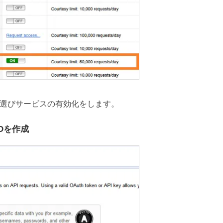
cs」を選びサービスの有効化をします。
IDを作成