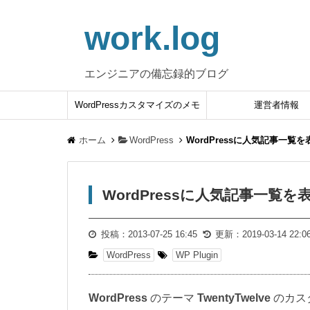
work.log
エンジニアの備忘録的ブログ
WordPressカスタマイズのメモ
運営者情報
ホーム
WordPress
WordPressに人気記事一覧
WordPressに人気記事一覧
投稿：
2013-07-25 16:45
更新：
2019-03-14 22:0
WordPress
WP Plugin
WordPress
のテーマ
TwentyTwelve
のカス