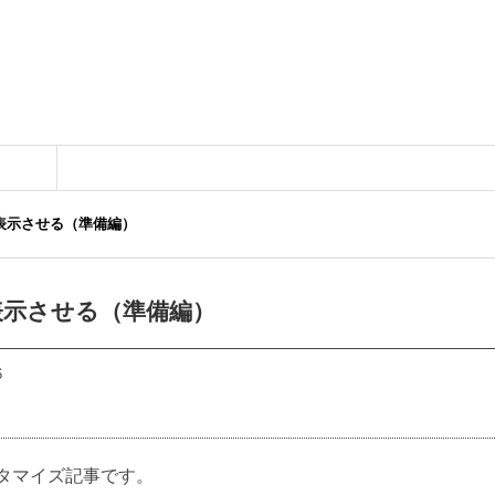
を表示させる（準備編）
を表示させる（準備編）
6
タマイズ記事です。