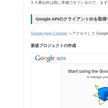
3, 4 番以外は既に準備できているので、まずは
Google APIのクライアントIDを取
Google Apis Console
へアクセスして Googl
新規プロジェクトの作成