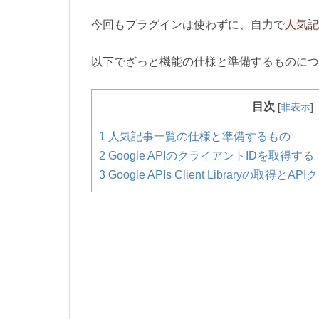
今回もプラグインは使わずに、自力で
人気記
以下でざっと機能の仕様と準備するものにつ
目次
[
非表示
]
1
人気記事一覧の仕様と準備するもの
2
Google APIのクライアントIDを取得する
3
Google APIs Client Libraryの