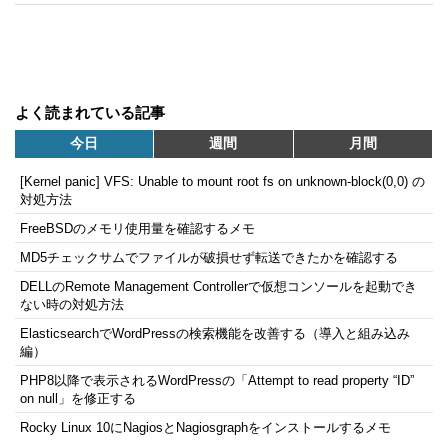
よく読まれている記事
今日
週間
月間
[Kernel panic] VFS: Unable to mount root fs on unknown-block(0,0) の
対処方法
FreeBSDのメモリ使用量を確認するメモ
MD5チェックサムでファイルが破損せず転送できたかを確認する
DELLのRemote Management Controllerで仮想コンソールを起動でき
ない時の対処方法
ElasticsearchでWordPressの検索機能を改善する（導入と組み込み
編）
PHP8以降で表示されるWordPressの「Attempt to read property “ID”
on null」を修正する
Rocky Linux 10にNagiosとNagiosgraphをインストールするメモ