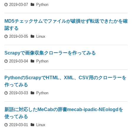
2019-03-07
Python
MD5チェックサムでファイルが破損せず転送できたかを確
認する
2019-03-05
Linux
Scrapyで画像収集クローラーを作ってみる
2019-03-04
Python
PythonのScrapyでHTML、XML、CSV用のクローラーを
作ってみる
2019-03-03
Python
新語に対応したMeCabの辞書mecab-ipadic-NEologdを
使ってみる
2019-03-01
Linux