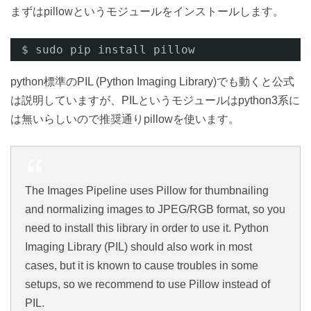
まずはpillowというモジュールをインストールします。
$ sudo pip install pillow
python標準のPIL (Python Imaging Library)でも動くと公式
は説明していますが、PILというモジュールはpython3系に
は無いらしいので推奨通りpillowを使います。
The Images Pipeline uses Pillow for thumbnailing
and normalizing images to JPEG/RGB format, so you
need to install this library in order to use it. Python
Imaging Library (PIL) should also work in most
cases, but it is known to cause troubles in some
setups, so we recommend to use Pillow instead of
PIL.