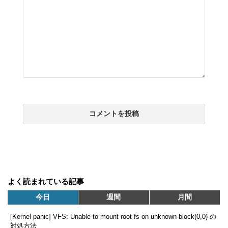
よく読まれている記事
今日
週間
月間
[Kernel panic] VFS: Unable to mount root fs on unknown-block(0,0) の
対処方法