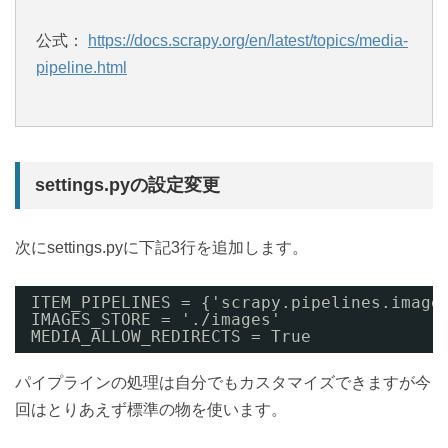
公式：
https://docs.scrapy.org/en/latest/topics/media-
pipeline.html
settings.pyの設定変更
次にsettings.pyに下記3行を追加します。
ITEM_PIPELINES = {'scrapy.pipelines.image
IMAGES_STORE = './images'
MEDIA_ALLOW_REDIRECTS = True
パイプラインの処理は自分でもカスタマイズできますが今
回はとりあえず標準の物を使います。