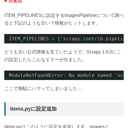
■ 注意点
ITEM_PIPELINESに設定するImagesPipelineについて調べ
ると下記のような古い？情報がヒットします。
ITEM_PIPELINES = {'scrapy.contrib.pipelin
どうも古い公式情報を見ていたようで、Scrapy 1.6.0にこ
の設定したらこんなエラーが出ました。
ModuleNotFoundError: No module named 'scr
ここで無駄にハマってしまいました…
items.pyに設定追加
items.pyはこのように設定を追加します。imagesと