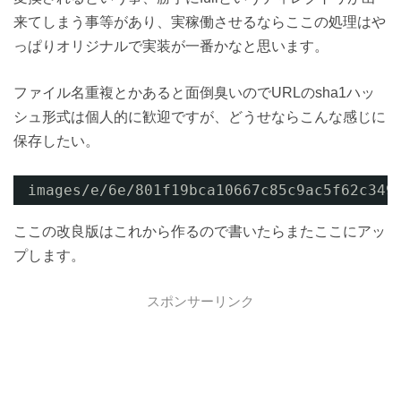
来てしまう事等があり、実稼働させるならここの処理はや
っぱりオリジナルで実装が一番かなと思います。
ファイル名重複とかあると面倒臭いのでURLのsha1ハッ
シュ形式は個人的に歓迎ですが、どうせならこんな感じに
保存したい。
images/e/6e/801f19bca10667c85c9ac5f62c349
ここの改良版はこれから作るので書いたらまたここにアッ
プします。
スポンサーリンク