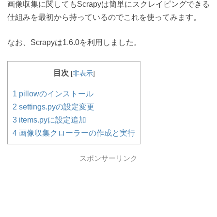
画像収集に関してもScrapyは簡単にスクレイピングできる
仕組みを最初から持っているのでこれを使ってみます。
なお、Scrapyは1.6.0を利用しました。
目次
[
非表示
]
1
pillowのインストール
2
settings.pyの設定変更
3
items.pyに設定追加
4
画像収集クローラーの作成と実行
スポンサーリンク