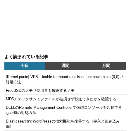
よく読まれている記事
今日
週間
月間
[Kernel panic] VFS: Unable to mount root fs on unknown-block(0,0) の
対処方法
FreeBSDのメモリ使用量を確認するメモ
MD5チェックサムでファイルが破損せず転送できたかを確認する
DELLのRemote Management Controllerで仮想コンソールを起動でき
ない時の対処方法
ElasticsearchでWordPressの検索機能を改善する（導入と組み込み
編）