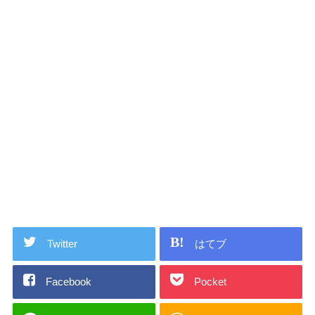
Twitter
はてブ
Facebook
Pocket