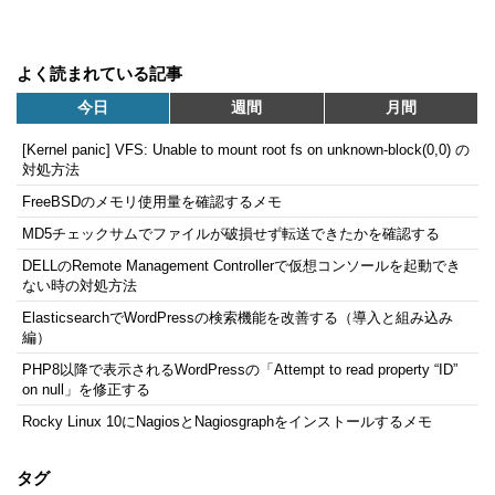
よく読まれている記事
今日
週間
月間
[Kernel panic] VFS: Unable to mount root fs on unknown-block(0,0) の
対処方法
FreeBSDのメモリ使用量を確認するメモ
MD5チェックサムでファイルが破損せず転送できたかを確認する
DELLのRemote Management Controllerで仮想コンソールを起動でき
ない時の対処方法
ElasticsearchでWordPressの検索機能を改善する（導入と組み込み
編）
PHP8以降で表示されるWordPressの「Attempt to read property “ID”
on null」を修正する
Rocky Linux 10にNagiosとNagiosgraphをインストールするメモ
タグ