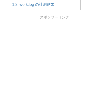
1.2.
work.log の計測結果
スポンサーリンク