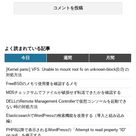
よく読まれている記事
今日
週間
月間
[Kernel panic] VFS: Unable to mount root fs on unknown-block(0,0) の
対処方法
FreeBSDのメモリ使用量を確認するメモ
MD5チェックサムでファイルが破損せず転送できたかを確認する
DELLのRemote Management Controllerで仮想コンソールを起動でき
ない時の対処方法
ElasticsearchでWordPressの検索機能を改善する（導入と組み込み
編）
PHP8以降で表示されるWordPressの「Attempt to read property “ID”
on null」を修正する