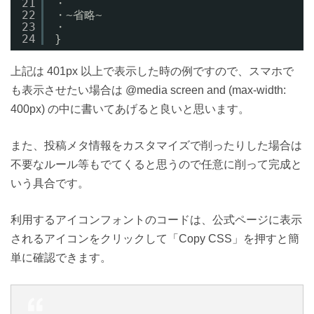
21
・
22
・~省略~
23
・
24
}
上記は 401px 以上で表示した時の例ですので、スマホで
も表示させたい場合は @media screen and (max-width:
400px) の中に書いてあげると良いと思います。
また、投稿メタ情報をカスタマイズで削ったりした場合は
不要なルール等もでてくると思うので任意に削って完成と
いう具合です。
利用するアイコンフォントのコードは、公式ページに表示
されるアイコンをクリックして「Copy CSS」を押すと簡
単に確認できます。