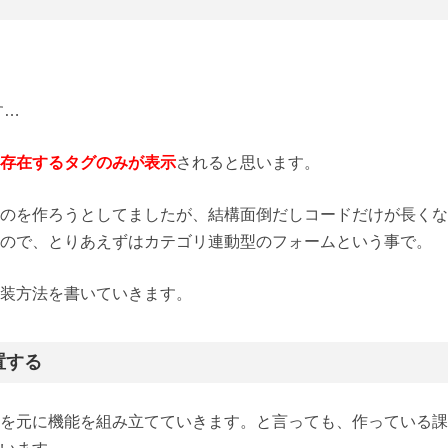
す…
存在するタグのみが表示
されると思います。
のを作ろうとしてましたが、結構面倒だしコードだけが長くな
ので、とりあえずはカテゴリ連動型のフォームという事で。
装方法を書いていきます。
置する
を元に機能を組み立てていきます。と言っても、作っている課