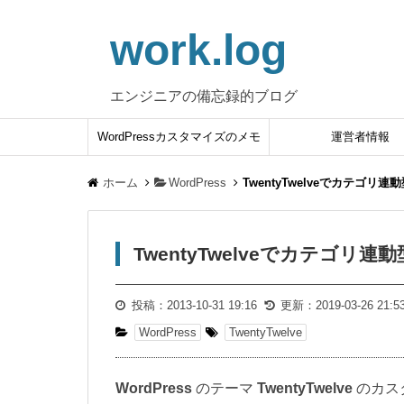
work.log
エンジニアの備忘録的ブログ
WordPressカスタマイズのメモ
運営者情報
ホーム
WordPress
TwentyTwelveでカテゴ
TwentyTwelveでカテゴ
投稿：
2013-10-31 19:16
更新：
2019-03-26 21:5
WordPress
TwentyTwelve
WordPress
のテーマ
TwentyTwelve
のカス