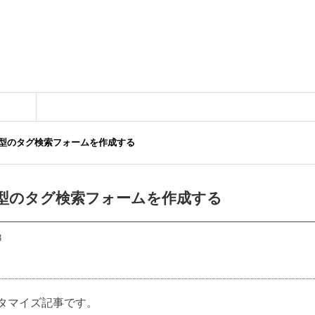
リ連動型のタグ検索フォームを作成する
リ連動型のタグ検索フォームを作成する
3
タマイズ記事です。