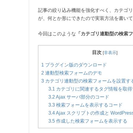
記事の絞り込み機能を強化すべく、カテゴリ
が、何とか形にできたので実装方法を書いて
今回はこのような
「カテゴリ連動型の検索フ
目次
[
非表示
]
1
プラグイン版のダウンロード
2
連動型検索フォームのデモ
3
カテゴリ連動型の検索フォームを設置す
3.1
カテゴリに関連するタグ情報を取得
3.2
Ajax サーバ部分のコード
3.3
検索フォームを表示するコード
3.4
Ajax スクリプトの作成と WordPre
3.5
作成した検索フォームを表示する