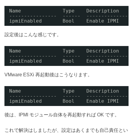
Name              Type    Description    
----------------  ------  ---------------
ipmiEnabled       Bool    Enable IPMI    
設定後はこんな感じです。
Name              Type    Description    
----------------  ------  ---------------
ipmiEnabled       Bool    Enable IPMI    
VMware ESXi 再起動後はこうなります。
Name              Type    Description    
----------------  ------  ---------------
ipmiEnabled       Bool    Enable IPMI    
後は、IPMI モジュール自体を再起動すれば OK です。
これで解決はしましたが、設定はあくまでも自己責任とい