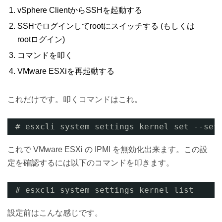
vSphere ClientからSSHを起動する
SSHでログインしてrootにスイッチする (もしくは
rootログイン)
コマンドを叩く
VMware ESXiを再起動する
これだけです。叩くコマンドはこれ。
# esxcli system settings kernel set --set
これで VMware ESXi の IPMI を無効化出来ます。この設
定を確認するには以下のコマンドを叩きます。
# esxcli system settings kernel list
設定前はこんな感じです。