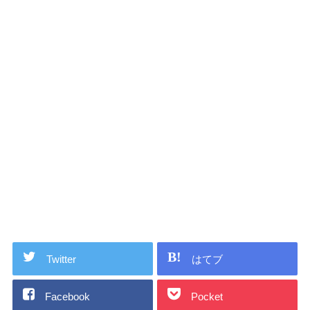
Twitter
はてブ
Facebook
Pocket