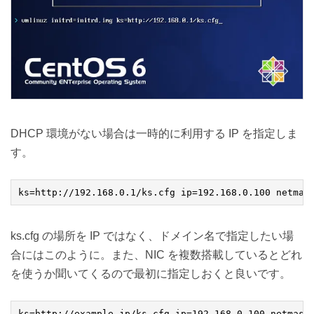
DHCP 環境がない場合は一時的に利用する IP を指定しま
す。
ks.cfg の場所を IP ではなく、ドメイン名で指定したい場
合にはこのように。また、NIC を複数搭載しているとどれ
を使うか聞いてくるので最初に指定しおくと良いです。