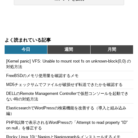
よく読まれている記事
今日
週間
月間
[Kernel panic] VFS: Unable to mount root fs on unknown-block(0,0) の
対処方法
FreeBSDのメモリ使用量を確認するメモ
MD5チェックサムでファイルが破損せず転送できたかを確認する
DELLのRemote Management Controllerで仮想コンソールを起動でき
ない時の対処方法
ElasticsearchでWordPressの検索機能を改善する（導入と組み込み
編）
PHP8以降で表示されるWordPressの「Attempt to read property “ID”
on null」を修正する
Rocky Linux 10にNagiosとNagiosgraphをインストールするメモ