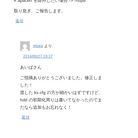
# apaceh を除外したい場合 -> -httpd
取り急ぎ、ご報告します。
返信
miura
より:
2014/06/27 19:37
あいばさん
ご指摘ありがとうございました。修正しま
した！
渡した ks.cfg の方が細かいはずですけど、
hdd の初期化周りは書いてなかったのでま
だなら追加もお忘れなく！
返信