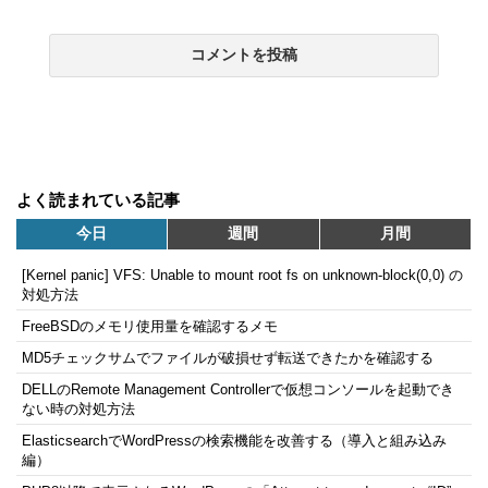
よく読まれている記事
今日
週間
月間
[Kernel panic] VFS: Unable to mount root fs on unknown-block(0,0) の
対処方法
FreeBSDのメモリ使用量を確認するメモ
MD5チェックサムでファイルが破損せず転送できたかを確認する
DELLのRemote Management Controllerで仮想コンソールを起動でき
ない時の対処方法
ElasticsearchでWordPressの検索機能を改善する（導入と組み込み
編）