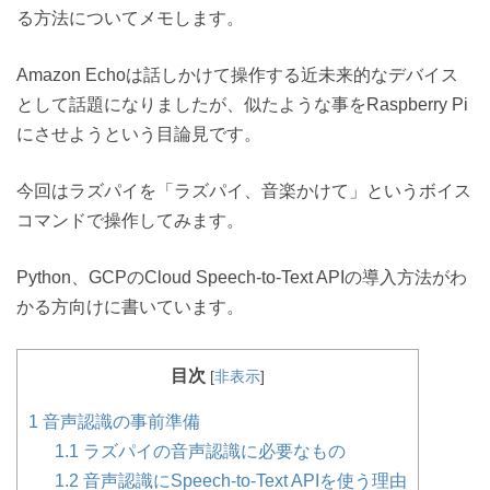
る方法についてメモします。
Amazon Echoは話しかけて操作する近未来的なデバイス
として話題になりましたが、似たような事をRaspberry Pi
にさせようという目論見です。
今回はラズパイを「ラズパイ、音楽かけて」というボイス
コマンドで操作してみます。
Python、GCPのCloud Speech-to-Text APIの導入方法がわ
かる方向けに書いています。
目次
[
非表示
]
1
音声認識の事前準備
1.1
ラズパイの音声認識に必要なもの
1.2
音声認識にSpeech-to-Text APIを使う理由