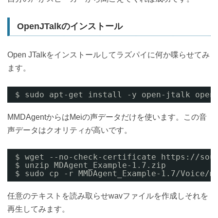
OpenJTalkのインストール
Open JTalkをインストールしてラズパイに何か喋らせてみ
ます。
$ sudo apt-get install -y open-jtalk open
MMDAgentからはMeiの声データだけを使います。この音
声データはクオリティが高いです。
$ wget --no-check-certificate https://sou
$ unzip MDAgent_Example-1.7.zip
$ sudo cp -r MMDAgent_Example-1.7/Voice/m
任意のテキストを読み取らせwavファイルを作成しそれを
再生してみます。