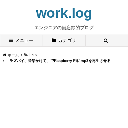
work.log
エンジニアの備忘録的ブログ
メニュー
カテゴリ
ホーム
Linux
「ラズパイ、音楽かけて」でRaspberry Piにmp3を再生させる