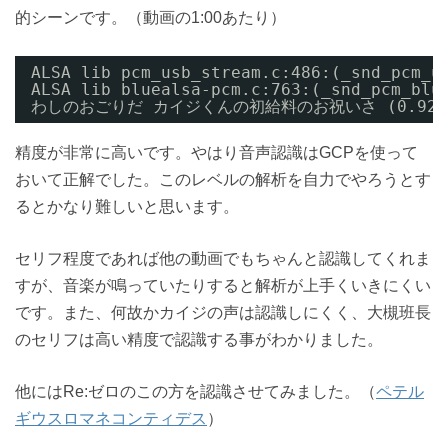
的シーンです。（動画の1:00あたり）
ALSA lib pcm_usb_stream.c:486:(_snd_pcm_u
ALSA lib bluealsa-pcm.c:763:(_snd_pcm_blu
わしのおごりだ カイジくんの初給料のお祝いさ (0.920243
精度が非常に高いです。やはり音声認識はGCPを使って
おいて正解でした。このレベルの解析を自力でやろうとす
るとかなり難しいと思います。
セリフ程度であれば他の動画でもちゃんと認識してくれま
すが、音楽が鳴っていたりすると解析が上手くいきにくい
です。また、何故かカイジの声は認識しにくく、大槻班長
のセリフは高い精度で認識する事がわかりました。
他にはRe:ゼロのこの方を認識させてみました。（
ペテル
ギウスロマネコンティデス
）