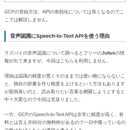
GCPの登録方法、APIの有効化については長くなるのでこ
こでは解説しません。
音声認識にSpeech-to-Text APIを使う理由
ラズパイの音声認識について調べるとフリーの
Julius
の情
報が出て来ますが、今回はこちらを利用しません。
理由は認識の精度が悪くそのままでは使い物にならないこ
と、独自の辞書を作り精度を上げるという方法もあります
が面倒臭いのと、読み取りたい言葉を網羅しようとすると
中々大変なので今回は見送りました。
一方、GCPのSpeech-to-Text APIは非常に精度が高く、有
料とは言え月60分の無料枠があるので一日中喋っているの