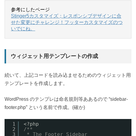
参考にしたページ
Stinger5カスタマイズ；レスポンシブデザインに合
せた変更にチャレンジ！フッターカスタマイズのつ
いでにね。
ウィジェット用テンプレートの作成
続いて、上記コードを読み込ませるためのウィジェット用
テンプレートを作成します。
WordPress のテンプレは命名規則等ああるので “sidebar-
footer.php” という名前で作成。(確か)
1
<?php
2
/**
3
* The Footer Sidebar