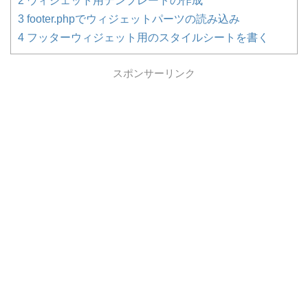
2
ウィジェット用テンプレートの作成
3
footer.phpでウィジェットパーツの読み込み
4
フッターウィジェット用のスタイルシートを書く
スポンサーリンク