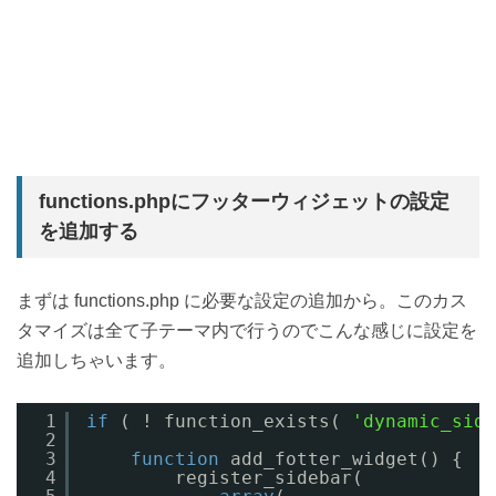
functions.phpにフッターウィジェットの設定
を追加する
まずは functions.php に必要な設定の追加から。このカス
タマイズは全て子テーマ内で行うのでこんな感じに設定を
追加しちゃいます。
1
if
( ! function_exists( 
'dynamic_side
2
3
function
add_fotter_widget() {
4
register_sidebar(