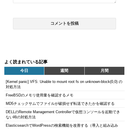
よく読まれている記事
今日
週間
月間
[Kernel panic] VFS: Unable to mount root fs on unknown-block(0,0) の
対処方法
FreeBSDのメモリ使用量を確認するメモ
MD5チェックサムでファイルが破損せず転送できたかを確認する
DELLのRemote Management Controllerで仮想コンソールを起動でき
ない時の対処方法
ElasticsearchでWordPressの検索機能を改善する（導入と組み込み