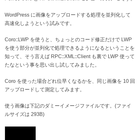
WordPress に画像をアップロードする処理を並列化して
高速化しようという試みです。
Coro::LWP を使うと、ちょっとのコード修正だけで LWP
を使う部分が並列化で処理できるようになるということを
知って、そう言えば RPC::XML::Client も裏で LWP 使って
たなという事を思い出し試してみました。
Coro を使った場合どれ位早くなるかを、同じ画像を 10 回
アップロードして測定してみます。
使う画像は下記のダミーイメージファイルです。(ファイ
ルサイズは 293B)