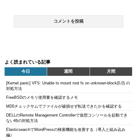
よく読まれている記事
今日
週間
月間
[Kernel panic] VFS: Unable to mount root fs on unknown-block(0,0) の
対処方法
FreeBSDのメモリ使用量を確認するメモ
MD5チェックサムでファイルが破損せず転送できたかを確認する
DELLのRemote Management Controllerで仮想コンソールを起動でき
ない時の対処方法
ElasticsearchでWordPressの検索機能を改善する（導入と組み込み
編）