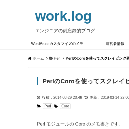
work.log
エンジニアの備忘録的ブログ
WordPressカスタマイズのメモ
運営者情報
ホーム
Perl
PerlのCoroを使ってスクレイピン
PerlのCoroを使ってスクレ
投稿：
2014-03-29 20:49
更新：
2019-03-14 22:0
Perl
Coro
Perl モジュールの Coro のメモ書きです。