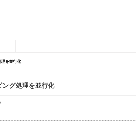
グ処理を並行化
イピング処理を並行化
0