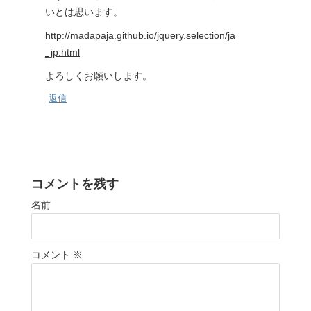
いとは思います。
http://madapaja.github.io/jquery.selection/ja
_jp.html
よろしくお願いします。
返信
コメントを残す
名前
コメント
※