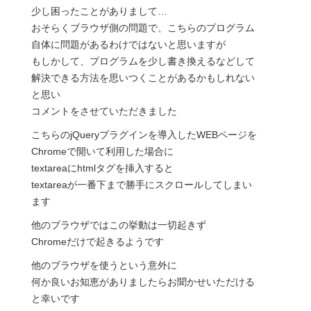
少し困ったことがありまして…
おそらくブラウザ側の問題で、こちらのプログラム
自体に問題があるわけではないと思いますが
もしかして、プログラムを少し書き換えるなどして
解決できる方法を思いつくことがあるかもしれない
と思い
コメントをさせていただきました
こちらのjQueryプラグインを導入したWEBページを
Chromeで開いて利用した場合に
textareaにhtmlタグを挿入すると
textareaが一番下まで勝手にスクロールしてしまい
ます
他のブラウザではこの挙動は一切起きず
Chromeだけで起きるようです
他のブラウザを使うという意外に
何か良いお知恵がありましたらお聞かせいただける
と幸いです