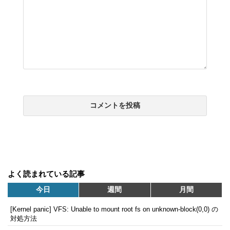
よく読まれている記事
今日
週間
月間
[Kernel panic] VFS: Unable to mount root fs on unknown-block(0,0) の
対処方法