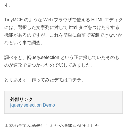
す。
TinyMCE のような Web ブラウザで使える HTML エディタ
には、選択した文字列に対して html タグをつけたりする
機能があるのですが、これを簡単に自前で実装できないか
なという事で調査。
調べると、jQuery.selection という正に探していたそのも
のが速攻で見つかったので試してみました。
とりあえず、作ってみたデモはコチラ。
外部リンク
jquery.selection Demo
本家のデモを参考にこんなの機能を付けました。