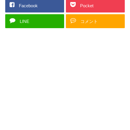
Facebook
Pocket
LINE
コメント