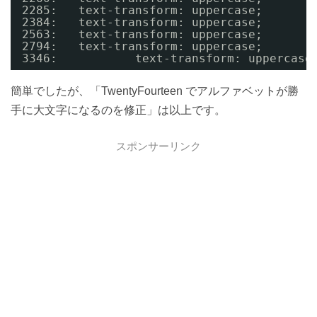
2285:   text-transform: uppercase;
2384:   text-transform: uppercase;
2563:   text-transform: uppercase;
2794:   text-transform: uppercase;
3346:           text-transform: uppercase
簡単でしたが、「TwentyFourteen でアルファベットが勝
手に大文字になるのを修正」は以上です。
スポンサーリンク