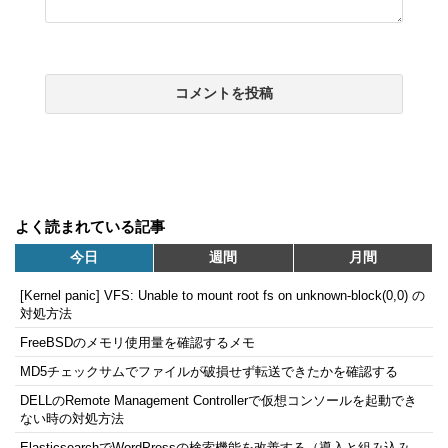
よく読まれている記事
今日
週間
月間
[Kernel panic] VFS: Unable to mount root fs on unknown-block(0,0) の
対処方法
FreeBSDのメモリ使用量を確認するメモ
MD5チェックサムでファイルが破損せず転送できたかを確認する
DELLのRemote Management Controllerで仮想コンソールを起動でき
ない時の対処方法
ElasticsearchでWordPressの検索機能を改善する（導入と組み込み