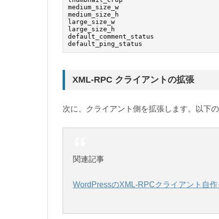
medium_size_w

medium_size_h

large_size_w

large_size_h

default_comment_status

XML-RPC クライアントの拡張
次に、クライアント側を拡張します。以下の
関連記事
WordPressのXML-RPCクライアント