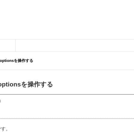
_optionsを操作する
_optionsを操作する
3
です。