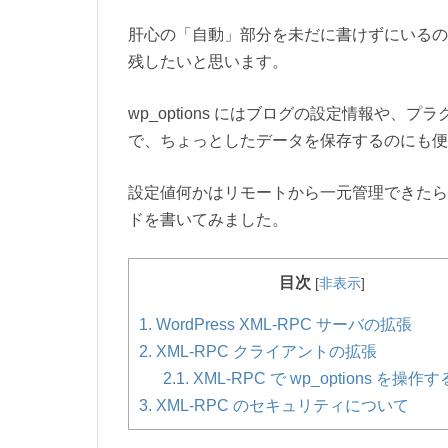
肝心の「自動」部分を未だに書けずにいるのです
残したいと思います。
wp_options にはブログの設定情報や、プ
で、ちょっとしたデータを保存するのにも便
設定値何かはリモートから一元管理できたらさ
ドを書いてみました。
目次
[
非表示
]
1.
WordPress XML-RPC サーバの拡張
2.
XML-RPC クライアントの拡張
2.1.
XML-RPC で wp_options を操
3.
XML-RPC のセキュリティについて