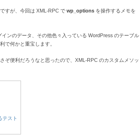
が、今回は XML-RPC で
wp_options
を操作するメモを
ラグインのデータ、その他色々入っている WordPress のテーブル
利で何かと重宝します。
ぞ便利だろうなと思ったので、XML-RPC のカスタムメソッ
作するテスト