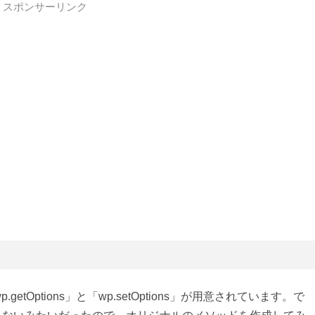
スポンサーリンク
getOptions」と「wp.setOptions」が用意されています。で