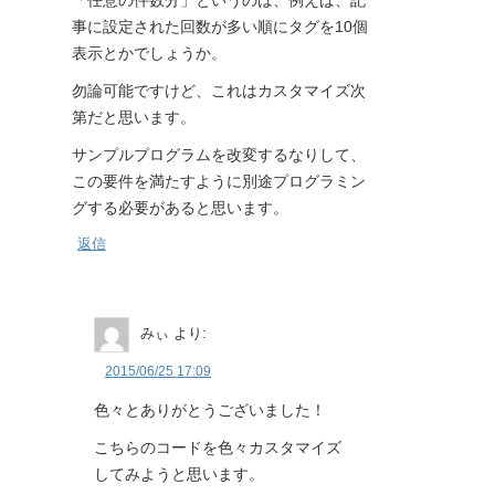
「任意の件数分」というのは、例えば、記
事に設定された回数が多い順にタグを10個
表示とかでしょうか。
勿論可能ですけど、これはカスタマイズ次
第だと思います。
サンプルプログラムを改変するなりして、
この要件を満たすように別途プログラミン
グする必要があると思います。
返信
みぃ
より:
2015/06/25 17:09
色々とありがとうございました！
こちらのコードを色々カスタマイズ
してみようと思います。