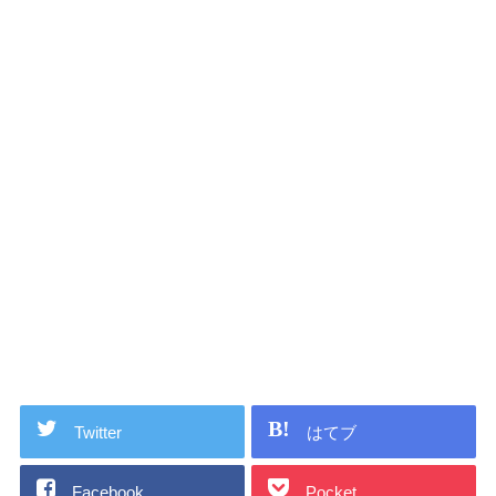
Twitter
はてブ
Facebook
Pocket