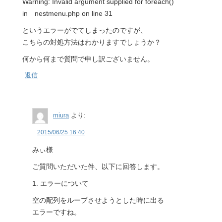
Warning: Invalid argument supplied for foreach()
in nestmenu.php on line 31
というエラーがでてしまったのですが、
こちらの対処方法はわかりますでしょうか？
何から何まで質問で申し訳ございません。
返信
miura
より:
2015/06/25 16:40
みぃ様
ご質問いただいた件、以下に回答します。
1. エラーについて
空の配列をループさせようとした時に出る
エラーですね。