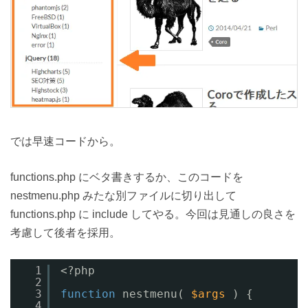
では早速コードから。
functions.php にベタ書きするか、このコードを
nestmenu.php みたな別ファイルに切り出して
functions.php に include してやる。今回は見通しの良さを
考慮して後者を採用。
1
<?php
2
3
function
nestmenu( 
$args
) {
4