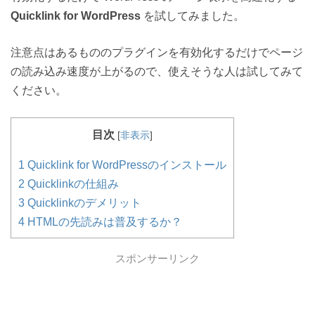
Quicklink for WordPress
を試してみました。
注意点はあるもののプラグインを有効化するだけでページ
の読み込み速度が上がるので、使えそうな人は試してみて
ください。
目次
[
非表示
]
1
Quicklink for WordPressのインストール
2
Quicklinkの仕組み
3
Quicklinkのデメリット
4
HTMLの先読みは普及するか？
スポンサーリンク