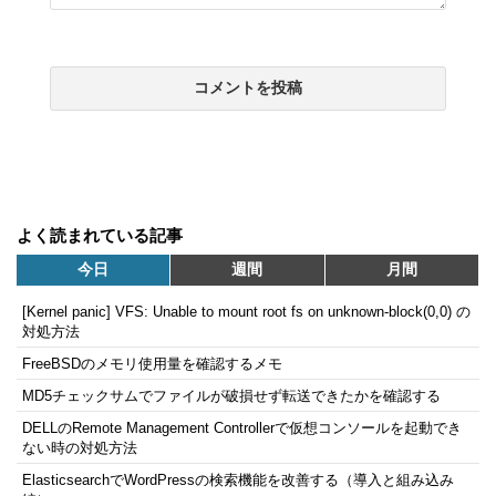
よく読まれている記事
今日
週間
月間
[Kernel panic] VFS: Unable to mount root fs on unknown-block(0,0) の
対処方法
FreeBSDのメモリ使用量を確認するメモ
MD5チェックサムでファイルが破損せず転送できたかを確認する
DELLのRemote Management Controllerで仮想コンソールを起動でき
ない時の対処方法
ElasticsearchでWordPressの検索機能を改善する（導入と組み込み