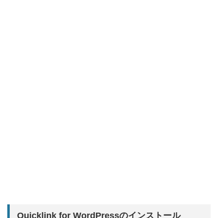
Quicklink for WordPressのインストール