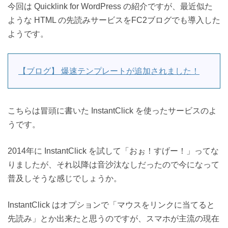
今回は Quicklink for WordPress の紹介ですが、最近似た
ような HTML の先読みサービスをFC2ブログでも導入した
ようです。
【ブログ】 爆速テンプレートが追加されました！
こちらは冒頭に書いた InstantClick を使ったサービスのよ
うです。
2014年に InstantClick を試して「おぉ！すげー！」ってな
りましたが、それ以降は音沙汰なしだったので今になって
普及しそうな感じでしょうか。
InstantClick はオプションで「マウスをリンクに当てると
先読み」とか出来たと思うのですが、スマホが主流の現在