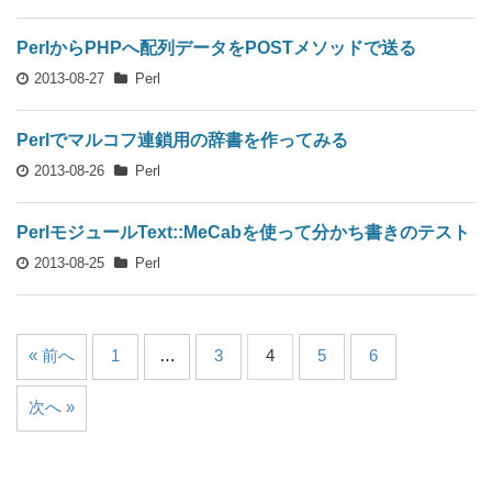
PerlからPHPへ配列データをPOSTメソッドで送る
2013-08-27
Perl
Perlでマルコフ連鎖用の辞書を作ってみる
2013-08-26
Perl
PerlモジュールText::MeCabを使って分かち書きのテスト
2013-08-25
Perl
« 前へ
1
…
3
4
5
6
次へ »